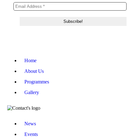
Home
About Us
Programmes
Gallery
News
Events