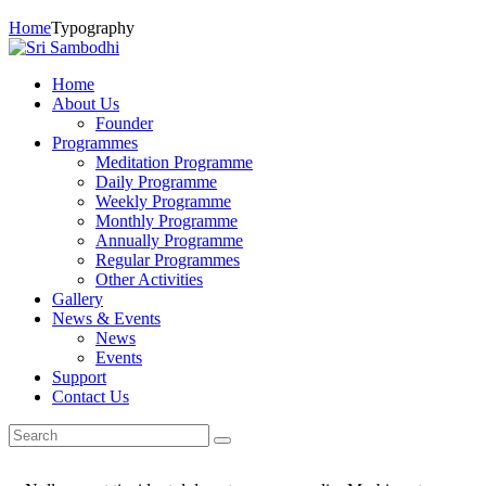
Home
Typography
Home
About Us
Founder
Programmes
Meditation Programme
Daily Programme
Weekly Programme
Monthly Programme
Annually Programme
Regular Programmes
Other Activities
Gallery
News & Events
News
Events
Support
Contact Us