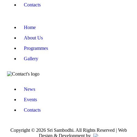
Contacts
Home
About Us
Programmes
Gallery
News
Events
Contacts
Copyright © 2026 Sri Sambodhi. All Rights Reserved | Web
Design & Development by