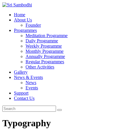
Home
About Us
Founder
Programmes
Meditation Programme
Daily Programme
Weekly Programme
Monthly Programme
Annually Programme
Regular Programmes
Other Activities
Gallery
News & Events
News
Events
Support
Contact Us
Typography