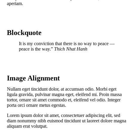
aperiam.
Blockquote
It is my conviction that there is no way to peace —
peace is the way.”
Thich Nhat Hanh
Image Alignment
Nullam eget tincidunt dolor, at accumsan odio. Morbi eget
ligula gravida, pulvinar magna eget, eleifend mi. Proin massa
tortor, ornare sit amet commodo et, eleifend vel odio. Integer
porta orci ornare metus egestas.
Lorem ipsum dolor sit amet, consectetuer adipiscing elit, sed
diam nonummy nibh euismod tincidunt ut laoreet dolore magna
aliquam erat volutpat.